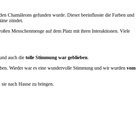
den Chamäleons gefunden wurde. Dieser beeinflusste die Farben und
ntäne zündet.
großen Menschenmenge auf dem Platz mit ihren Interaktionen. Viele
und auch die
tolle Stimmung war geblieben
.
 gaben. Wieder war es eine wundervolle Stimmung und wir wurden
vom
 sie nach Hause zu bringen.