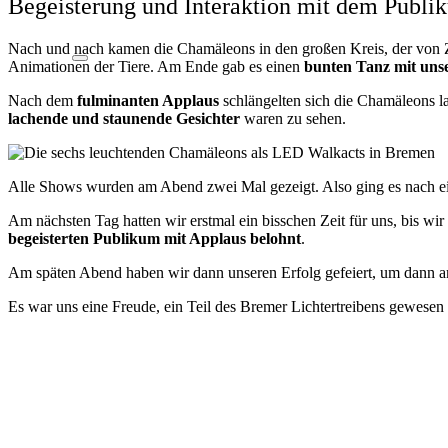
Begeisterung und Interaktion mit dem Publi
Nach und nach kamen die Chamäleons in den großen Kreis, der von Z
Animationen der Tiere. Am Ende gab es einen
bunten Tanz mit uns
Nach dem
fulminanten Applaus
schlängelten sich die Chamäleons l
lachende und staunende Gesichter
waren zu sehen
.
Alle Shows wurden am Abend zwei Mal gezeigt. Also ging es nach ei
Am nächsten Tag hatten wir erstmal ein bisschen Zeit für uns, bis
begeisterten Publikum mit Applaus belohnt
.
Am späten Abend haben wir dann unseren Erfolg gefeiert, um dann a
Es war uns eine Freude, ein Teil des Bremer Lichtertreibens gewesen 