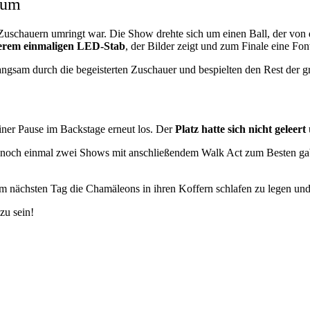
kum
uschauern umringt war. Die Show drehte sich um einen Ball, der von 
erem einmaligen LED-Stab
, der Bilder zeigt und zum Finale eine Fo
angsam durch die begeisterten Zuschauer und bespielten den Rest der 
ner Pause im Backstage erneut los. Der
Platz hatte sich nicht geleert
 wir noch einmal zwei Shows mit anschließendem Walk Act zum Besten
m nächsten Tag die Chamäleons in ihren Koffern schlafen zu legen und
zu sein!