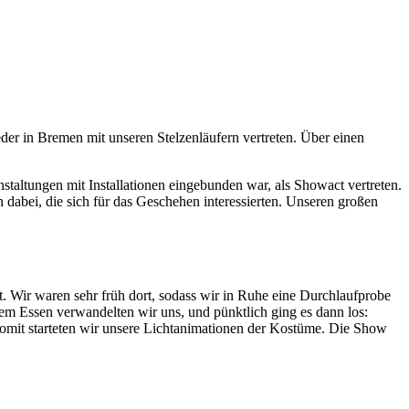
eder in Bremen mit unseren Stelzenläufern vertreten. Über einen
staltungen mit Installationen eingebunden war, als Showact vertreten.
 dabei, die sich für das Geschehen interessierten. Unseren großen
t. Wir waren sehr früh dort, sodass wir in Ruhe eine Durchlaufprobe
m Essen verwandelten wir uns, und pünktlich ging es dann los:
 Somit starteten wir unsere Lichtanimationen der Kostüme. Die Show