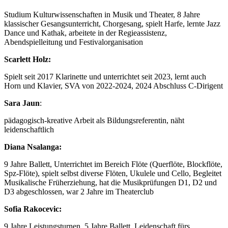
Studium Kulturwissenschaften in Musik und Theater, 8 Jahre
klassischer Gesangsunterricht, Chorgesang, spielt Harfe, lernte Jazz
Dance und Kathak, arbeitete in der Regieassistenz,
Abendspielleitung und Festivalorganisation
Scarlett Holz:
Spielt seit 2017 Klarinette und unterrichtet seit 2023, lernt auch
Horn und Klavier, SVA von 2022-2024, 2024 Abschluss C-Dirigent
Sara Jaun
:
pädagogisch-kreative Arbeit als Bildungsreferentin, näht
leidenschaftlich
Diana Nsalanga:
9 Jahre Ballett, Unterrichtet im Bereich Flöte (Querflöte, Blockflöte,
Spz-Flöte), spielt selbst diverse Flöten, Ukulele und Cello, Begleitet
Musikalische Früherziehung, hat die Musikprüfungen D1, D2 und
D3 abgeschlossen, war 2 Jahre im Theaterclub
Sofia Rakocevic:
9 Jahre Leistungsturnen, 5 Jahre Ballett, Leidenschaft fürs