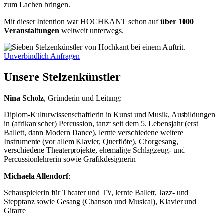
zum Lachen bringen.
Mit dieser Intention war HOCHKANT schon auf
über 1000
Veranstaltungen
weltweit unterwegs.
Unverbindlich Anfragen
Unsere Stelzenkünstler
Nina Scholz
, Gründerin und Leitung:
Diplom-Kulturwissenschaftlerin in Kunst und Musik, Ausbildungen
in (afrikanischer) Percussion, tanzt seit dem 5. Lebensjahr (erst
Ballett, dann Modern Dance), lernte verschiedene weitere
Instrumente (vor allem Klavier, Querflöte), Chorgesang,
verschiedene Theaterprojekte, ehemalige Schlagzeug- und
Percussionlehrerin sowie Grafikdesignerin
Michaela Allendorf
:
Schauspielerin für Theater und TV, lernte Ballett, Jazz- und
Stepptanz sowie Gesang (Chanson und Musical), Klavier und
Gitarre