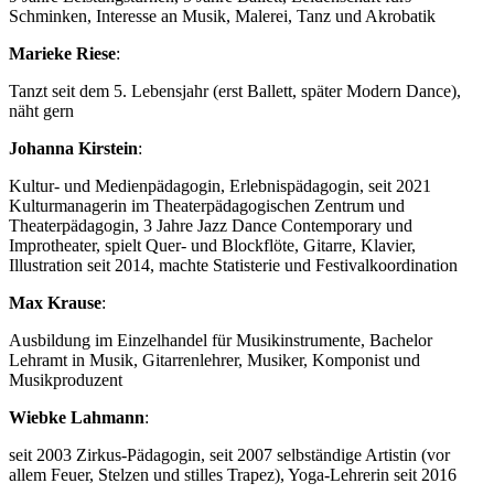
Schminken, Interesse an Musik, Malerei, Tanz und Akrobatik
Marieke Riese
:
Tanzt seit dem 5. Lebensjahr (erst Ballett, später Modern Dance),
näht gern
Johanna Kirstein
:
Kultur- und Medienpädagogin, Erlebnispädagogin, seit 2021
Kulturmanagerin im Theaterpädagogischen Zentrum und
Theaterpädagogin, 3 Jahre Jazz Dance Contemporary und
Improtheater, spielt Quer- und Blockflöte, Gitarre, Klavier,
Illustration seit 2014, machte Statisterie und Festivalkoordination
Max Krause
:
Ausbildung im Einzelhandel für Musikinstrumente, Bachelor
Lehramt in Musik, Gitarrenlehrer, Musiker, Komponist und
Musikproduzent
Wiebke Lahmann
:
seit 2003 Zirkus-Pädagogin, seit 2007 selbständige Artistin (vor
allem Feuer, Stelzen und stilles Trapez), Yoga-Lehrerin seit 2016