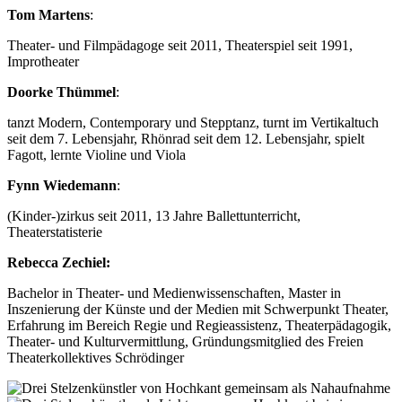
Tom Martens
:
Theater- und Filmpädagoge seit 2011, Theaterspiel seit 1991,
Improtheater
Doorke Thümmel
:
tanzt Modern, Contemporary und Stepptanz, turnt im Vertikaltuch
seit dem 7. Lebensjahr, Rhönrad seit dem 12. Lebensjahr, spielt
Fagott, lernte Violine und Viola
Fynn Wiedemann
:
(Kinder-)zirkus seit 2011, 13 Jahre Ballettunterricht,
Theaterstatisterie
Rebecca Zechiel:
Bachelor in Theater- und Medienwissenschaften, Master in
Inszenierung der Künste und der Medien mit Schwerpunkt Theater,
Erfahrung im Bereich Regie und Regieassistenz, Theaterpädagogik,
Theater- und Kulturvermittlung, Gründungsmitglied des Freien
Theaterkollektives Schrödinger