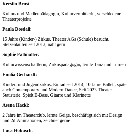
Kerstin Brust
:
Kultur- und Medienpädagogin, Kulturvermittlerin, verschiedene
Theaterprojekte
Paula Dosdall:
15 Jahre (Kinder-) Zirkus, Theater AGs (Schule) besucht,
Stelzenlaufen seit 2013, näht gern
Sophie Fallmüller
:
Kulturwissenschaftlerin, Zirkuspädagogin, lernte Tanz und Turnen
Emilia Gerhardt:
Kinder- und Jugendzirkus, Einrad seit 2014, 10 Jahre Ballett, später
auch Contemporary und Modern Dance, Seit 2023 Theater
Statisterie, Spielt E-Bass, Gitarre und Klarinette
Asena Hackl:
2 Jahre im Theaterclub, lernte Geige, beschäftigt sich mit Design
und 2d-Animationen, zeichnet gerne
Luca Hobusch
: