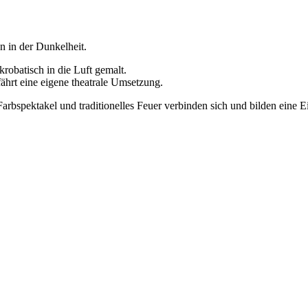
n in der Dunkelheit.
robatisch in die Luft gemalt.
ährt eine eigene theatrale Umsetzung.
spektakel und traditionelles Feuer verbinden sich und bilden eine Ei