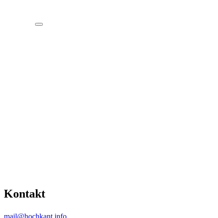
Kontakt
mail@hochkant.info