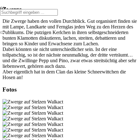
Zwerge
Die Zwerge haben den vollen Durchblick. Gut organisiert finden sie
mit Lampe, Landkarte und Fernglas jeden Weg zu den Herzen des
Publikums. Die putzigen Kerlchen in ihren selbstgeschneiderten
bunten Klamotten diskutieren, lachen, streiten, debattieren und
bringen so Kinder und Erwachsene zum Lachen.
Dabei könnten sie nicht unterschiedlicher sein. Ist der eine
tollpatschig, so ist der nächste neunmalklug, der dritte verträumt…
und die Zwillinge Pepp und Pino, zwar etwas streitsüchtig aber sehr
liebenswert, gehören auch dazu.
Aber eigentlich hat in dem Clan das kleine Schneewittchen die
Hosen an!
Fotos