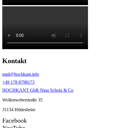
Kontakt
mail@hochkant.info
+49 178 8798173
HOCHKANT GbR Nina Scholz & Co
Wollenweberstraße 35
31134 Hildesheim
Facebook
YouTube