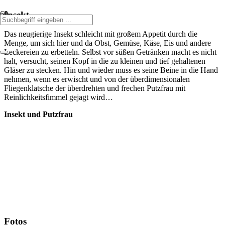
Insekt
Das neugierige Insekt schleicht mit großem Appetit durch die
Menge, um sich hier und da Obst, Gemüse, Käse, Eis und andere
Leckereien zu erbetteln. Selbst vor süßen Getränken macht es nicht
halt, versucht, seinen Kopf in die zu kleinen und tief gehaltenen
Gläser zu stecken. Hin und wieder muss es seine Beine in die Hand
nehmen, wenn es erwischt und von der überdimensionalen
Fliegenklatsche der überdrehten und frechen Putzfrau mit
Reinlichkeitsfimmel gejagt wird…
Insekt und Putzfrau
Fotos