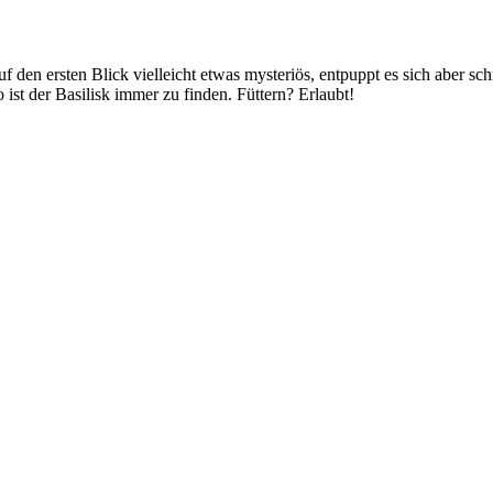
f den ersten Blick vielleicht etwas mysteriös, entpuppt es sich aber s
st der Basilisk immer zu finden. Füttern? Erlaubt!