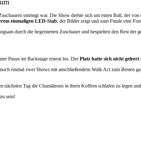
kum
uschauern umringt war. Die Show drehte sich um einen Ball, der von 
erem einmaligen LED-Stab
, der Bilder zeigt und zum Finale eine Fo
angsam durch die begeisterten Zuschauer und bespielten den Rest der 
ner Pause im Backstage erneut los. Der
Platz hatte sich nicht geleert
 wir noch einmal zwei Shows mit anschließendem Walk Act zum Besten
m nächsten Tag die Chamäleons in ihren Koffern schlafen zu legen und
zu sein!