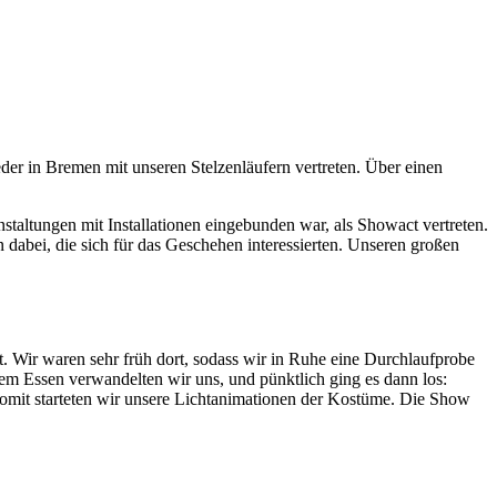
eder in Bremen mit unseren Stelzenläufern vertreten. Über einen
staltungen mit Installationen eingebunden war, als Showact vertreten.
 dabei, die sich für das Geschehen interessierten. Unseren großen
t. Wir waren sehr früh dort, sodass wir in Ruhe eine Durchlaufprobe
m Essen verwandelten wir uns, und pünktlich ging es dann los:
 Somit starteten wir unsere Lichtanimationen der Kostüme. Die Show