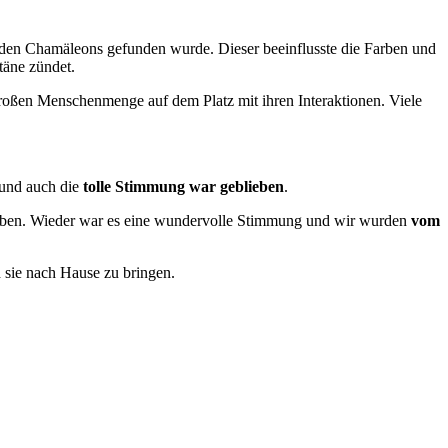
den Chamäleons gefunden wurde. Dieser beeinflusste die Farben und
ntäne zündet.
großen Menschenmenge auf dem Platz mit ihren Interaktionen. Viele
und auch die
tolle Stimmung war geblieben
.
 gaben. Wieder war es eine wundervolle Stimmung und wir wurden
vom
 sie nach Hause zu bringen.