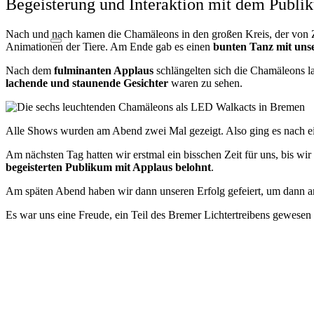
Begeisterung und Interaktion mit dem Publi
Nach und nach kamen die Chamäleons in den großen Kreis, der von Z
Animationen der Tiere. Am Ende gab es einen
bunten Tanz mit uns
Nach dem
fulminanten Applaus
schlängelten sich die Chamäleons l
lachende und staunende Gesichter
waren zu sehen
.
Alle Shows wurden am Abend zwei Mal gezeigt. Also ging es nach ei
Am nächsten Tag hatten wir erstmal ein bisschen Zeit für uns, bis
begeisterten Publikum mit Applaus belohnt
.
Am späten Abend haben wir dann unseren Erfolg gefeiert, um dann a
Es war uns eine Freude, ein Teil des Bremer Lichtertreibens gewesen 