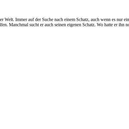
r Welt. Immer auf der Suche nach einem Schatz, auch wenn es nur eine K
en. Manchmal sucht er auch seinen eigenen Schatz. Wo hatte er ihn n