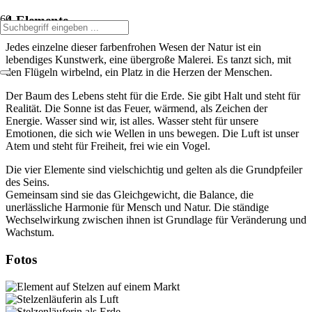
4 Elemente
Jedes einzelne dieser farbenfrohen Wesen der Natur ist ein
lebendiges Kunstwerk, eine übergroße Malerei. Es tanzt sich, mit
den Flügeln wirbelnd, ein Platz in die Herzen der Menschen.
Der Baum des Lebens steht für die Erde. Sie gibt Halt und steht für
Realität. Die Sonne ist das Feuer, wärmend, als Zeichen der
Energie. Wasser sind wir, ist alles. Wasser steht für unsere
Emotionen, die sich wie Wellen in uns bewegen. Die Luft ist unser
Atem und steht für Freiheit, frei wie ein Vogel.
Die vier Elemente sind vielschichtig und gelten als die Grundpfeiler
des Seins.
Gemeinsam sind sie das Gleichgewicht, die Balance, die
unerlässliche Harmonie für Mensch und Natur. Die ständige
Wechselwirkung zwischen ihnen ist Grundlage für Veränderung und
Wachstum.
Fotos